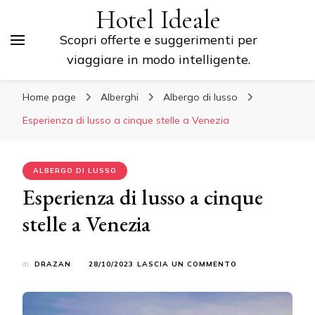
Hotel Ideale
Scopri offerte e suggerimenti per
viaggiare in modo intelligente.
Home page
Alberghi
Albergo di lusso
Esperienza di lusso a cinque stelle a Venezia
ALBERGO DI LUSSO
Esperienza di lusso a cinque
stelle a Venezia
SU
di
DRAZAN
28/10/2023
LASCIA UN COMMENTO
ESPERIENZA
DI
LUSSO
A