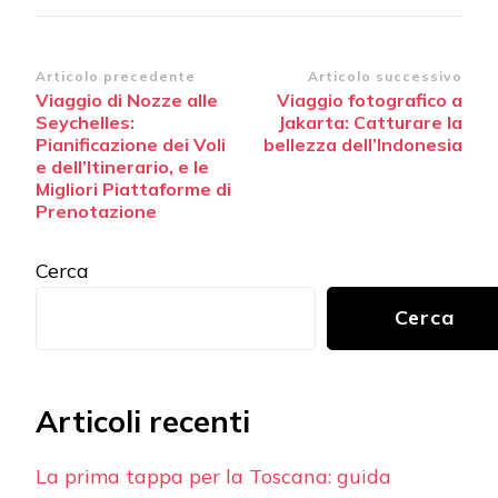
Navigazione
Articolo precedente
Articolo successivo
Viaggio di Nozze alle
Viaggio fotografico a
articoli
Seychelles:
Jakarta: Catturare la
Pianificazione dei Voli
bellezza dell’Indonesia
e dell’Itinerario, e le
Migliori Piattaforme di
Prenotazione
Cerca
Cerca
Articoli recenti
La prima tappa per la Toscana: guida