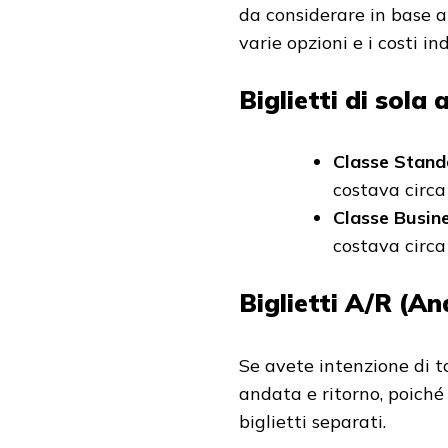
da considerare in base al
varie opzioni e i costi in
Biglietti di sol
Classe Stand
costava circ
Classe Busin
costava circ
Biglietti A/R (A
Se avete intenzione di t
andata e ritorno, poiché 
biglietti separati.