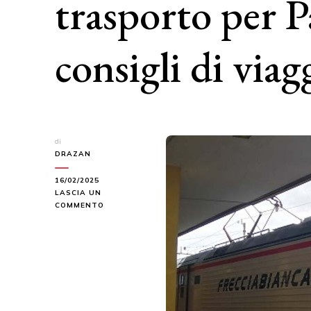
trasporto per P
consigli di viag
di
DRAZAN
16/02/2025
LASCIA UN
SU
COMMENTO
COME
PRENOTARE
IL
MIGLIOR
TRASPORTO
PER
PALERMO:
SEMPLICI