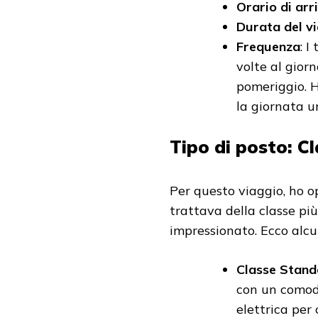
Orario di arr
Durata del v
Frequenza
: I
volte al gior
pomeriggio. H
la giornata u
Tipo di posto: C
Per questo viaggio, ho o
trattava della classe pi
impressionato. Ecco alcu
Classe Stand
con un comod
elettrica per