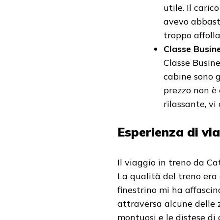
utile. Il cari
avevo abbasta
troppo affolla
Classe Busin
Classe Busine
cabine sono g
prezzo non è 
rilassante, vi
Esperienza di vi
Il viaggio in treno da C
La qualità del treno era 
finestrino mi ha affasci
attraversa alcune delle z
montuosi e le distese d