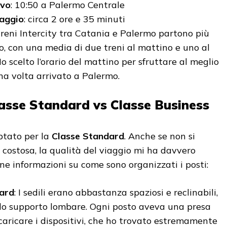
ivo
: 10:50 a Palermo Centrale
iaggio
: circa 2 ore e 35 minuti
 treni Intercity tra Catania e Palermo partono più
no, con una media di due treni al mattino e uno al
o scelto l’orario del mattino per sfruttare al meglio
na volta arrivato a Palermo.
lasse Standard vs Classe Business
ptato per la
Classe Standard
. Anche se non si
ù costosa, la qualità del viaggio mi ha davvero
ne informazioni su come sono organizzati i posti:
ard
: I sedili erano abbastanza spaziosi e reclinabili,
o supporto lombare. Ogni posto aveva una presa
 caricare i dispositivi, che ho trovato estremamente