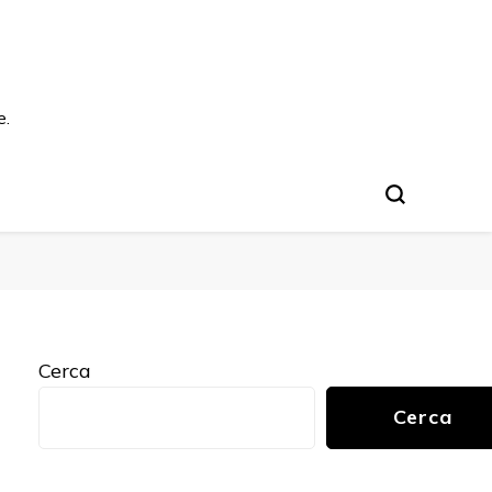
e.
Cerca
Cerca