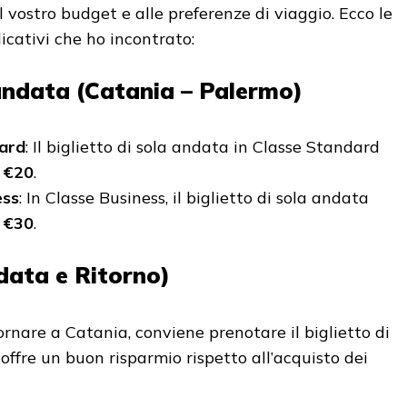
 vostro budget e alle preferenze di viaggio. Ecco le
dicativi che ho incontrato:
a andata (Catania – Palermo)
ard
: Il biglietto di sola andata in Classe Standard
a
€20
.
ess
: In Classe Business, il biglietto di sola andata
a
€30
.
ndata e Ritorno)
ornare a Catania, conviene prenotare il biglietto di
offre un buon risparmio rispetto all’acquisto dei