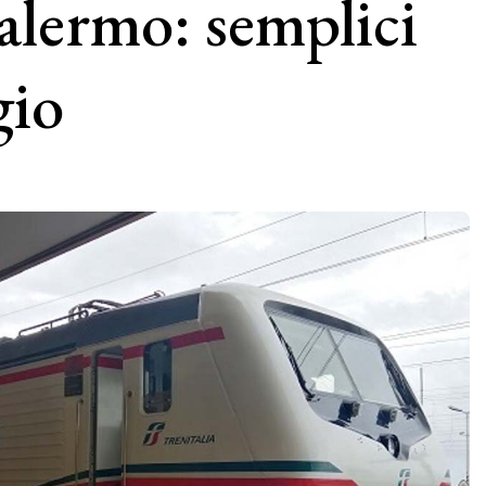
alermo: semplici
gio