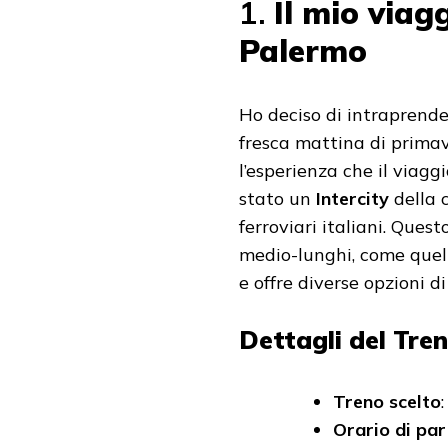
1.
Il mio viag
Palermo
Ho deciso di intraprende
fresca mattina di primav
l’esperienza che il viagg
stato un
Intercity
della
ferroviari italiani. Ques
medio-lunghi, come quel
e offre diverse opzioni di
Dettagli del Tre
Treno scelto
Orario di pa