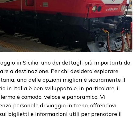
aggio in Sicilia, uno dei dettagli più importanti da
are a destinazione. Per chi desidera esplorare
nia, una delle opzioni migliori è sicuramente il
rio in Italia è ben sviluppato e, in particolare, il
alermo è comodo, veloce e panoramico. Vi
enza personale di viaggio in treno, offrendovi
 sui biglietti e informazioni utili per prenotare il