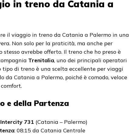
gio in treno da Catania a
re il viaggio in treno da Catania a Palermo in una
era. Non solo per la praticità, ma anche per
io stesso avrebbe offerto. Il treno che ho preso è
 compagnia
Trenitalia
, uno dei principali operatori
to tipo di treno è una scelta eccellente per viaggi
lo da Catania a Palermo, poiché è comodo, veloce
 comfort.
no e della Partenza
:
Intercity 731
(Catania – Palermo)
rtenza
: 08:15 da Catania Centrale