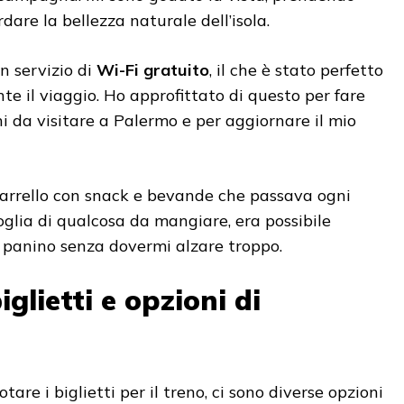
rdare la bellezza naturale dell’isola.
n servizio di
Wi-Fi gratuito
, il che è stato perfetto
te il viaggio. Ho approfittato di questo per fare
hi da visitare a Palermo e per aggiornare il mio
o carrello con snack e bevande che passava ogni
oglia di qualcosa da mangiare, era possibile
 panino senza dovermi alzare troppo.
iglietti e opzioni di
are i biglietti per il treno, ci sono diverse opzioni