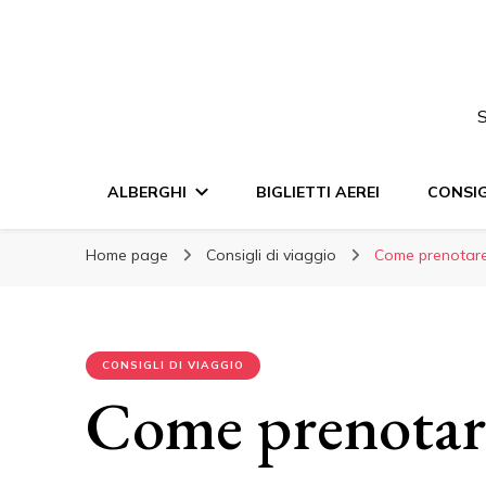
S
ALBERGHI
BIGLIETTI AEREI
CONSIG
Home page
Consigli di viaggio
Come prenotare i
CONSIGLI DI VIAGGIO
Come prenotare