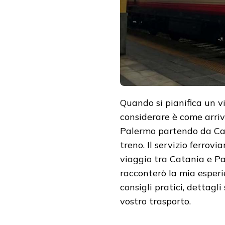
CONSIGLI
DI
VIAGGIO
Quando si pianifica un vi
considerare è come arriv
Palermo partendo da Cata
treno. Il servizio ferrovia
viaggio tra Catania e P
racconterò la mia esperi
consigli pratici, dettagli
vostro trasporto.