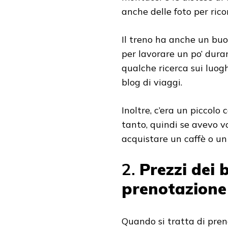
anche delle foto per rico
Il treno ha anche un buo
per lavorare un po’ duran
qualche ricerca sui luog
blog di viaggi.
Inoltre, c’era un piccol
tanto, quindi se avevo v
acquistare un caffè o un
2.
Prezzi dei b
prenotazione
Quando si tratta di prenot