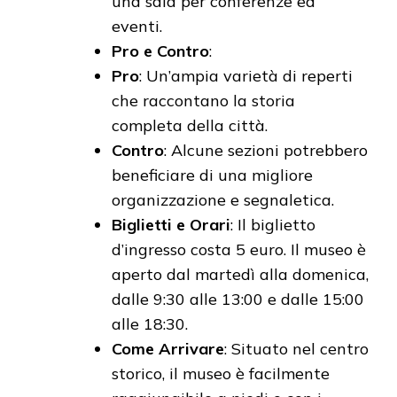
una sala per conferenze ed
eventi.
Pro e Contro
:
Pro
: Un’ampia varietà di reperti
che raccontano la storia
completa della città.
Contro
: Alcune sezioni potrebbero
beneficiare di una migliore
organizzazione e segnaletica.
Biglietti e Orari
: Il biglietto
d’ingresso costa 5 euro. Il museo è
aperto dal martedì alla domenica,
dalle 9:30 alle 13:00 e dalle 15:00
alle 18:30.
Come Arrivare
: Situato nel centro
storico, il museo è facilmente