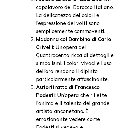
capolavoro del Barocco italiano.
La delicatezza dei colori e
l’espressione dei volti sono
semplicemente commoventi.
Madonna col Bambino di Carlo
Crivelli
: Un’opera del
Quattrocento ricca di dettagli e
simbolismi. I colori vivaci e l’uso
dell’oro rendono il dipinto
particolarmente affascinante.
Autoritratto di Francesco
Podesti
: Un’opera che riflette
l’anima e il talento del grande
artista anconetano. È
emozionante vedere come
Podesti si vedeva e