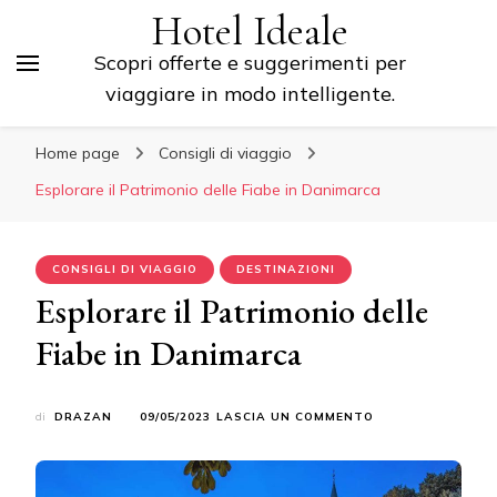
Hotel Ideale
Scopri offerte e suggerimenti per
viaggiare in modo intelligente.
Home page
Consigli di viaggio
Esplorare il Patrimonio delle Fiabe in Danimarca
CONSIGLI DI VIAGGIO
DESTINAZIONI
Esplorare il Patrimonio delle
Fiabe in Danimarca
SU
di
DRAZAN
09/05/2023
LASCIA UN COMMENTO
ESPLORARE
IL
PATRIMONIO
DELLE