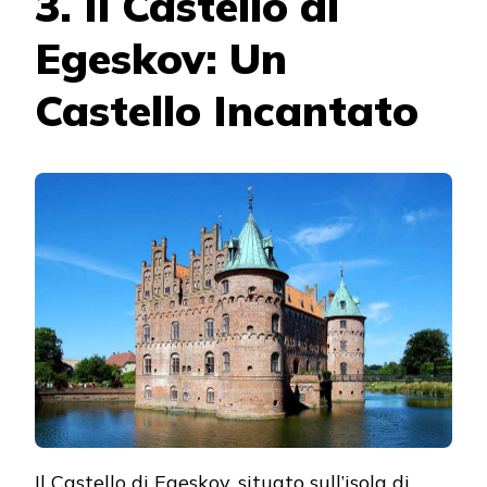
3. Il Castello di
Egeskov: Un
Castello Incantato
Il Castello di Egeskov, situato sull’isola di