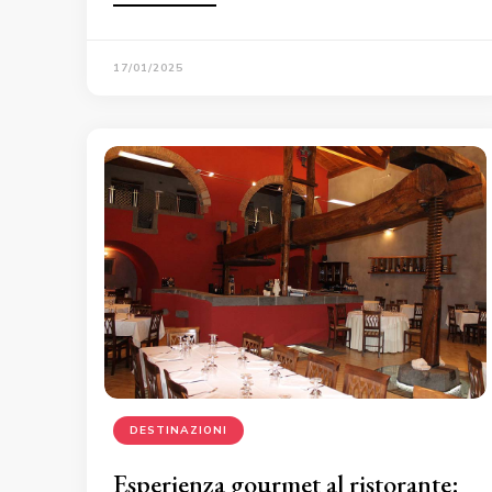
17/01/2025
DESTINAZIONI
Esperienza gourmet al ristorante: