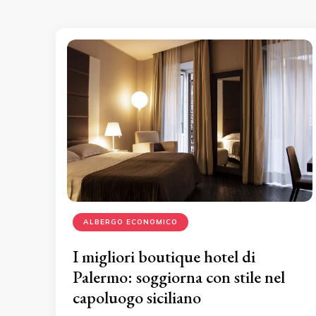
ALBERGO ECONOMICO
I migliori boutique hotel di
Palermo: soggiorna con stile nel
capoluogo siciliano