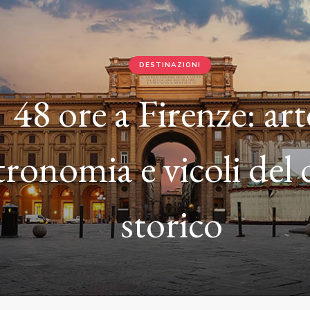
DESTINAZIONI
48 ore a Firenze: arte
ronomia e vicoli del c
storico