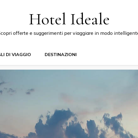
Hotel Ideale
copri offerte e suggerimenti per viaggiare in modo intelligent
LI DI VIAGGIO
DESTINAZIONI