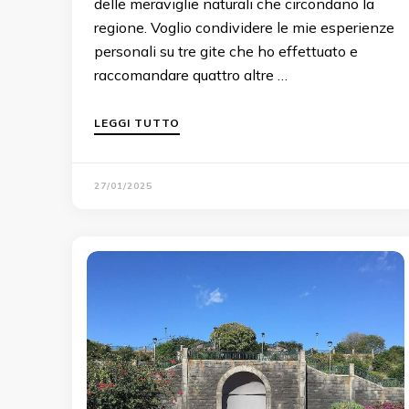
delle meraviglie naturali che circondano la
regione. Voglio condividere le mie esperienze
personali su tre gite che ho effettuato e
raccomandare quattro altre …
LEGGI TUTTO
27/01/2025