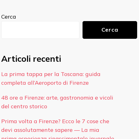
Cerca
Cerca
Articoli recenti
La prima tappa per la Toscana: guida
completa all’Aeroporto di Firenze
48 ore a Firenze: arte, gastronomia e vicoli
del centro storico
Prima volta a Firenze? Ecco le 7 cose che
devi assolutamente sapere — La mia
prima esperienza rinascimentale invernale