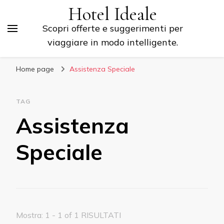
Hotel Ideale
Scopri offerte e suggerimenti per
viaggiare in modo intelligente.
Home page
Assistenza Speciale
TAG
Assistenza
Speciale
Mostra: 1 - 1 of 1 RISULTATI