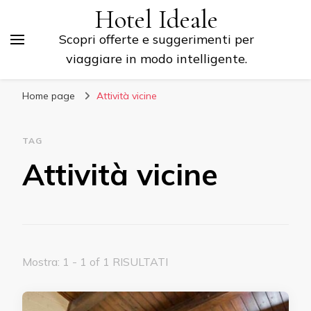
Hotel Ideale
Scopri offerte e suggerimenti per
viaggiare in modo intelligente.
Home page
Attività vicine
TAG
Attività vicine
Mostra: 1 - 1 of 1 RISULTATI