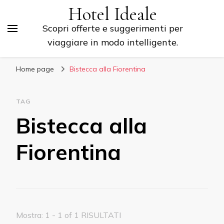
Hotel Ideale
Scopri offerte e suggerimenti per
viaggiare in modo intelligente.
Home page
Bistecca alla Fiorentina
TAG
Bistecca alla
Fiorentina
Mostra: 1 - 1 of 1 RISULTATI