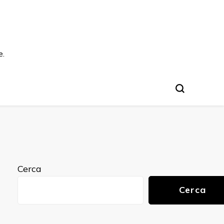
e.
Cerca
Cerca