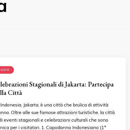
a
AGGIO
lebrazioni Stagionali di Jakarta: Partecipa
lla Città
’Indonesia, Jakarta, è una città che brulica di attività
anno. Oltre alle sue famose attrazioni turistiche, la città
di eventi stagionali e celebrazioni culturali che sono
nica per i visitatori. 1. Capodanno Indonesiano (1°