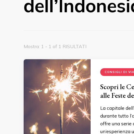
dell’Indonesi
Mostra: 1 - 1 of 1 RISULTATI
CONSIGLI DI VI
Scopri le Ce
alle Feste de
La capitale dell
durante tutto l’
offre una serie 
un’esperienza u