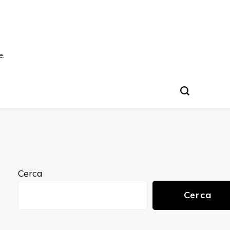
e.
Cerca
Cerca