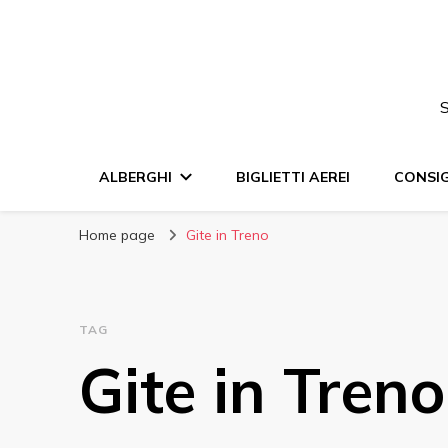
S
ALBERGHI
BIGLIETTI AEREI
CONSIG
Home page
Gite in Treno
TAG
Gite in Treno