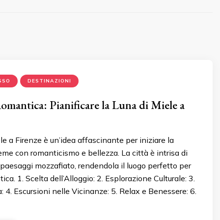
SSO
DESTINAZIONI
mantica: Pianificare la Luna di Miele a
le a Firenze è un’idea affascinante per iniziare la
ieme con romanticismo e bellezza. La città è intrisa di
 e paesaggi mozzafiato, rendendola il luogo perfetto per
ca. 1. Scelta dell’Alloggio: 2. Esplorazione Culturale: 3.
 4. Escursioni nelle Vicinanze: 5. Relax e Benessere: 6.