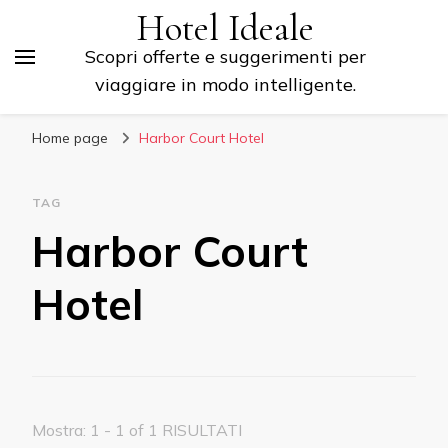
Hotel Ideale
Scopri offerte e suggerimenti per
viaggiare in modo intelligente.
Home page
Harbor Court Hotel
TAG
Harbor Court
Hotel
Mostra: 1 - 1 of 1 RISULTATI