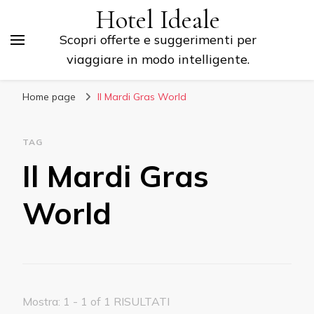
Hotel Ideale
Scopri offerte e suggerimenti per
viaggiare in modo intelligente.
Home page
Il Mardi Gras World
TAG
Il Mardi Gras
World
Mostra: 1 - 1 of 1 RISULTATI