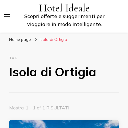
Hotel Ideale
Scopri offerte e suggerimenti per
viaggiare in modo intelligente.
Home page
Isola di Ortigia
TAG
Isola di Ortigia
Mostra: 1 - 1 of 1 RISULTATI