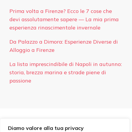
Prima volta a Firenze? Ecco le 7 cose che
devi assolutamente sapere — La mia prima
esperienza rinascimentale invernale
Da Palazzo a Dimora: Esperienze Diverse di
Alloggio a Firenze
La lista imprescindibile di Napoli in autunno:
storia, brezza marina e strade piene di
passione
PRIVACY
Diamo valore alla tua privacy
© Copyright 2026
Hotel Ideale
. Tutti i diritti riservati.