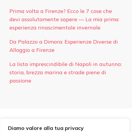
Prima volta a Firenze? Ecco le 7 cose che
devi assolutamente sapere — La mia prima
esperienza rinascimentale invernale
Da Palazzo a Dimora: Esperienze Diverse di
Alloggio a Firenze
La lista imprescindibile di Napoli in autunno:
storia, brezza marina e strade piene di
passione
PRIVACY
Diamo valore alla tua privacy
© Copyright 2026
Hotel Ideale
. Tutti i diritti riservati.