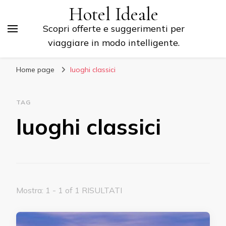
Hotel Ideale
Scopri offerte e suggerimenti per
viaggiare in modo intelligente.
Home page
luoghi classici
TAG
luoghi classici
Mostra: 1 - 1 of 1 RISULTATI