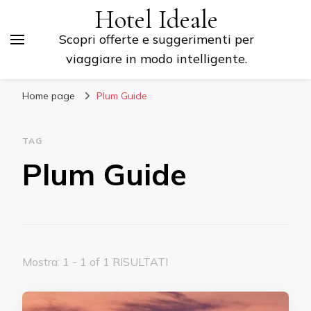
Hotel Ideale
Scopri offerte e suggerimenti per
viaggiare in modo intelligente.
Home page
Plum Guide
TAG
Plum Guide
Mostra: 1 - 1 of 1 RISULTATI