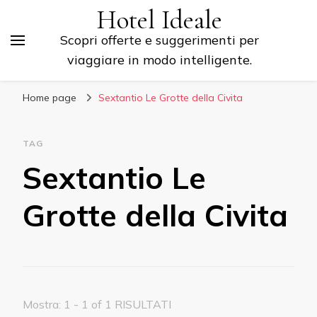
Hotel Ideale
Scopri offerte e suggerimenti per
viaggiare in modo intelligente.
Home page
Sextantio Le Grotte della Civita
TAG
Sextantio Le
Grotte della Civita
Mostra: 1 - 1 of 1 RISULTATI