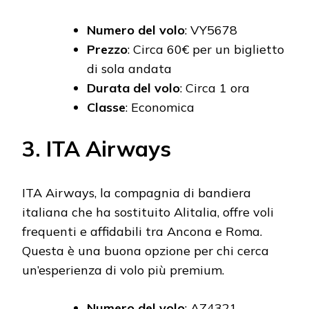
Numero del volo
: VY5678
Prezzo
: Circa 60€ per un biglietto
di sola andata
Durata del volo
: Circa 1 ora
Classe
: Economica
3. ITA Airways
ITA Airways, la compagnia di bandiera
italiana che ha sostituito Alitalia, offre voli
frequenti e affidabili tra Ancona e Roma.
Questa è una buona opzione per chi cerca
un’esperienza di volo più premium.
Numero del volo
: AZ4321