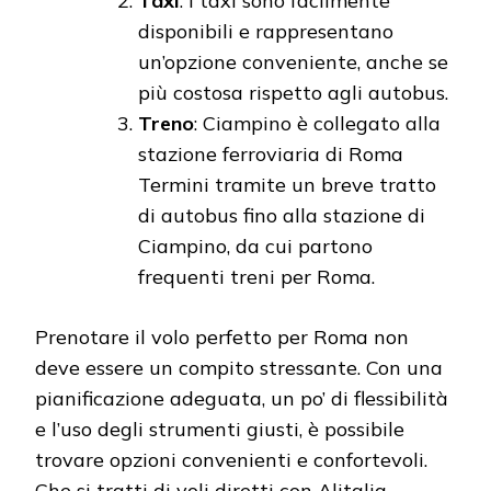
Taxi
: I taxi sono facilmente
disponibili e rappresentano
un’opzione conveniente, anche se
più costosa rispetto agli autobus.
Treno
: Ciampino è collegato alla
stazione ferroviaria di Roma
Termini tramite un breve tratto
di autobus fino alla stazione di
Ciampino, da cui partono
frequenti treni per Roma.
Prenotare il volo perfetto per Roma non
deve essere un compito stressante. Con una
pianificazione adeguata, un po’ di flessibilità
e l’uso degli strumenti giusti, è possibile
trovare opzioni convenienti e confortevoli.
Che si tratti di voli diretti con Alitalia,