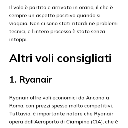
Il volo è partito e arrivato in orario, il che è
sempre un aspetto positivo quando si
viaggia. Non ci sono stati ritardi né problemi
tecnici, e l’intero processo è stato senza
intoppi.
Altri voli consigliati
1. Ryanair
Ryanair offre voli economici da Ancona a
Roma, con prezzi spesso molto competitivi.
Tuttavia, è importante notare che Ryanair
opera dall’Aeroporto di Ciampino (CIA), che è