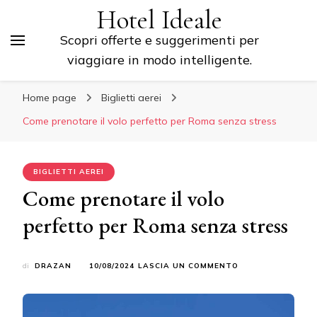
Hotel Ideale
Scopri offerte e suggerimenti per
viaggiare in modo intelligente.
Home page
Biglietti aerei
Come prenotare il volo perfetto per Roma senza stress
BIGLIETTI AEREI
Come prenotare il volo
perfetto per Roma senza stress
SU
di
DRAZAN
10/08/2024
LASCIA UN COMMENTO
COME
PRENOTARE
IL
VOLO