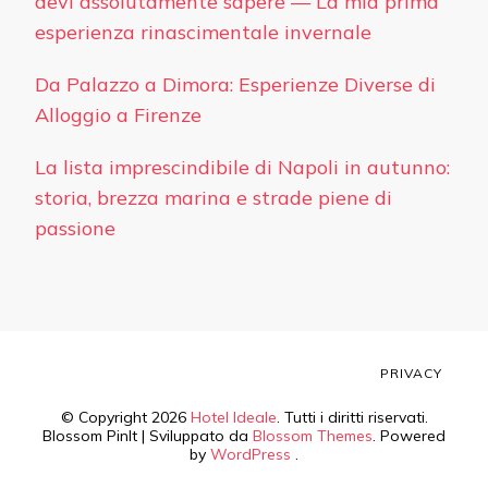
devi assolutamente sapere — La mia prima
esperienza rinascimentale invernale
Da Palazzo a Dimora: Esperienze Diverse di
Alloggio a Firenze
La lista imprescindibile di Napoli in autunno:
storia, brezza marina e strade piene di
passione
PRIVACY
© Copyright 2026
Hotel Ideale
. Tutti i diritti riservati.
Blossom PinIt | Sviluppato da
Blossom Themes
. Powered
by
WordPress
.