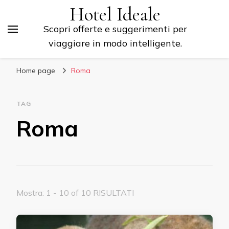
Hotel Ideale
Scopri offerte e suggerimenti per
viaggiare in modo intelligente.
Home page
Roma
TAG
Roma
Mostra: 1 - 10 of 10 RISULTATI