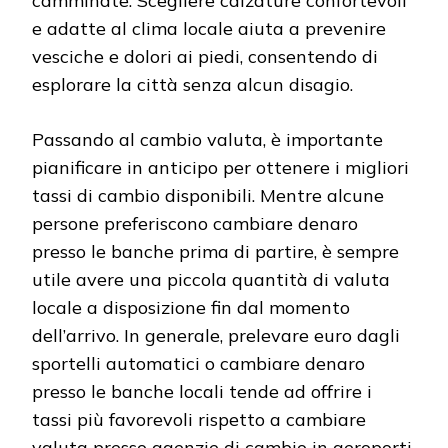
camminate. Scegliere calzature confortevoli
e adatte al clima locale aiuta a prevenire
vesciche e dolori ai piedi, consentendo di
esplorare la città senza alcun disagio.
Passando al cambio valuta, è importante
pianificare in anticipo per ottenere i migliori
tassi di cambio disponibili. Mentre alcune
persone preferiscono cambiare denaro
presso le banche prima di partire, è sempre
utile avere una piccola quantità di valuta
locale a disposizione fin dal momento
dell’arrivo. In generale, prelevare euro dagli
sportelli automatici o cambiare denaro
presso le banche locali tende ad offrire i
tassi più favorevoli rispetto a cambiare
valuta presso agenzie di cambio in aeroporti