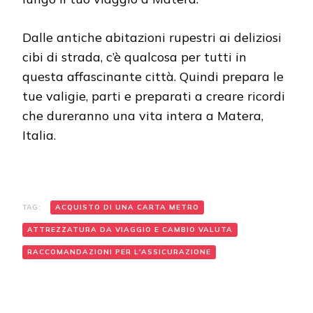
Dalle antiche abitazioni rupestri ai deliziosi
cibi di strada, c’è qualcosa per tutti in
questa affascinante città. Quindi prepara le
tue valigie, parti e preparati a creare ricordi
che dureranno una vita intera a Matera,
Italia.
TAG:
ACQUISTO DI UNA CARTA METRO
ATTREZZATURA DA VIAGGIO E CAMBIO VALUTA
RACCOMANDAZIONI PER L'ASSICURAZIONE