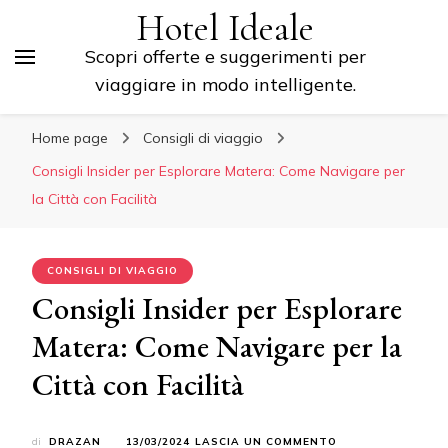
Hotel Ideale
Scopri offerte e suggerimenti per
viaggiare in modo intelligente.
Home page
Consigli di viaggio
Consigli Insider per Esplorare Matera: Come Navigare per
la Città con Facilità
CONSIGLI DI VIAGGIO
Consigli Insider per Esplorare
Matera: Come Navigare per la
Città con Facilità
SU
di
DRAZAN
13/03/2024
LASCIA UN COMMENTO