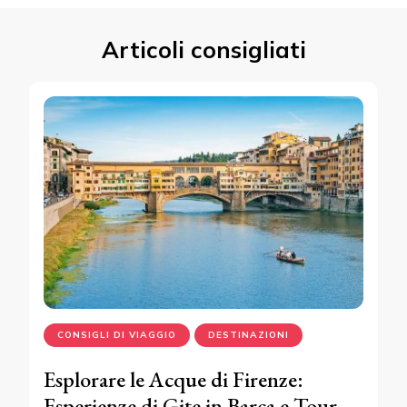
Articoli consigliati
CONSIGLI DI VIAGGIO
DESTINAZIONI
Esplorare le Acque di Firenze:
Esperienze di Gite in Barca e Tour