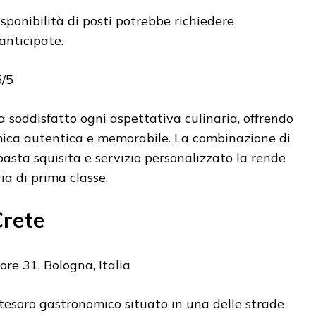
isponibilità di posti potrebbe richiedere
anticipate.
/5
a soddisfatto ogni aspettativa culinaria, offrendo
ica autentica e memorabile. La combinazione di
pasta squisita e servizio personalizzato la rende
ia di prima classe.
Crete
re 31, Bologna, Italia
 tesoro gastronomico situato in una delle strade