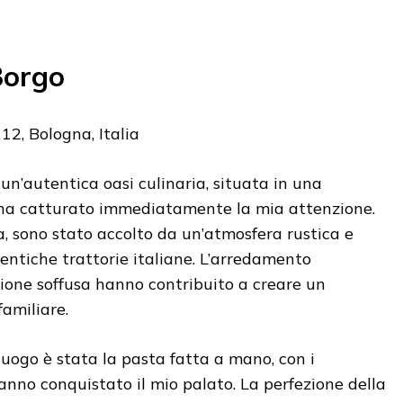
Borgo
12, Bologna, Italia
un’autentica oasi culinaria, situata in una
 ha catturato immediatamente la mia attenzione.
, sono stato accolto da un’atmosfera rustica e
tentiche trattorie italiane. L’arredamento
azione soffusa hanno contribuito a creare un
amiliare.
luogo è stata la pasta fatta a mano, con i
hanno conquistato il mio palato. La perfezione della