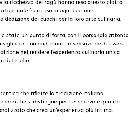
e la ricchezza del ragù hanno reso questo piatto
 artigianale è emerso in ogni boccone,
 dedizione dei cuochi per la loro arte culinaria.
o è stato un punto di forza, con il personale attento
onsigli e raccomandazioni. La sensazione di essere
dizione nel rendere l’esperienza culinaria unica
ni dettaglio.
entica che riflette la tradizione italiana.
 mano che si distingue per freschezza e qualità.
onalizzato che crea un’esperienza più intima.