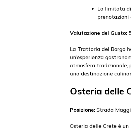
La limitata d
prenotazioni 
Valutazione del Gusto:
5
La Trattoria del Borgo h
un’esperienza gastronom
atmosfera tradizionale, 
una destinazione culinar
Osteria delle 
Posizione:
Strada Maggio
Osteria delle Crete è un