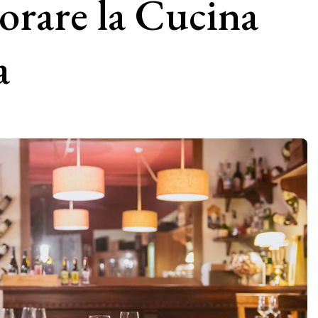
orare la Cucina
a