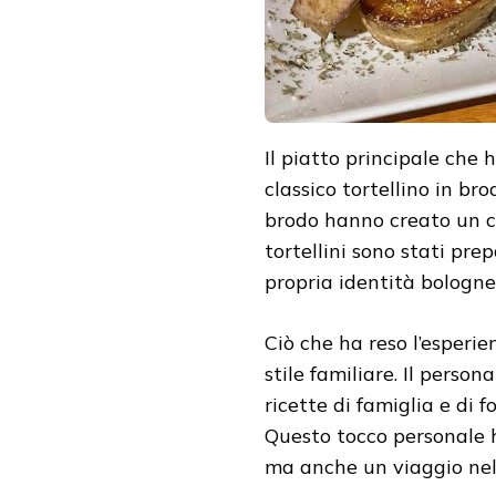
Il piatto principale che 
classico tortellino in br
brodo hanno creato un co
tortellini sono stati pre
propria identità bologne
Ciò che ha reso l’esperie
stile familiare. Il person
ricette di famiglia e di f
Questo tocco personale ha
ma anche un viaggio nel