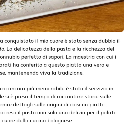
ha conquistato il mio cuore è stato senza dubbio il
odo. La delicatezza della pasta e la ricchezza del
nnubio perfetto di sapori. La maestria con cui i
parati ha conferito a questo piatto una vera e
se, mantenendo viva la tradizione.
nza ancora più memorabile è stato il servizio in
ale si è preso il tempo di raccontare storie sulle
ornire dettagli sulle origini di ciascun piatto.
 reso il pasto non solo una delizia per il palato
 cuore della cucina bolognese.