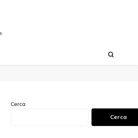
e.
Cerca
Cerca