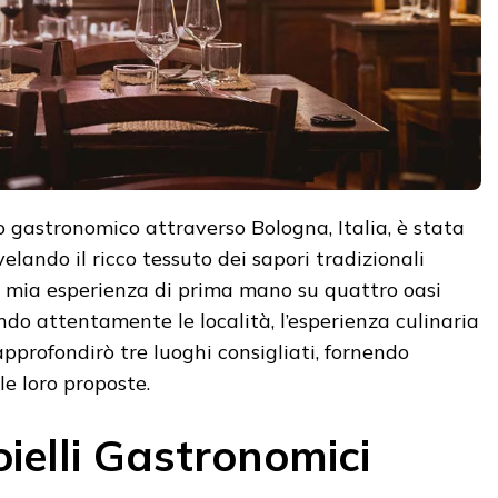
 gastronomico attraverso Bologna, Italia, è stata
velando il ricco tessuto dei sapori tradizionali
 la mia esperienza di prima mano su quattro oasi
do attentamente le località, l’esperienza culinaria
, approfondirò tre luoghi consigliati, fornendo
le loro proposte.
ielli Gastronomici