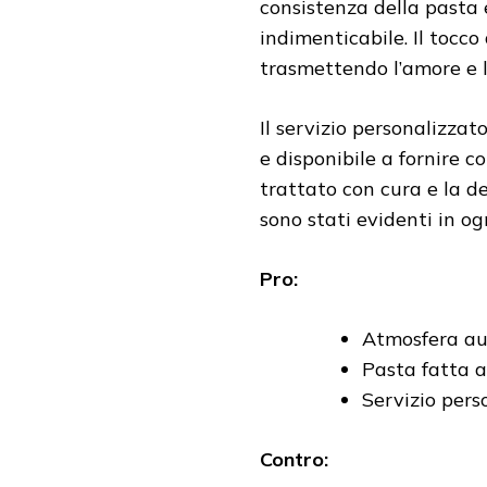
consistenza della pasta 
indimenticabile. Il tocco
trasmettendo l’amore e la
Il servizio personalizzat
e disponibile a fornire c
trattato con cura e la de
sono stati evidenti in og
Pro:
Atmosfera aut
Pasta fatta a
Servizio pers
Contro: