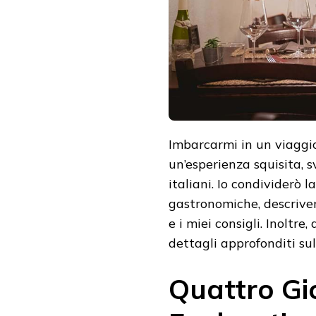
CLASSICA
Imbarcarmi in un viaggio
un’esperienza squisita, s
italiani. Io condividerò
gastronomiche, descriven
e i miei consigli. Inoltre
dettagli approfonditi sul
Quattro Gio