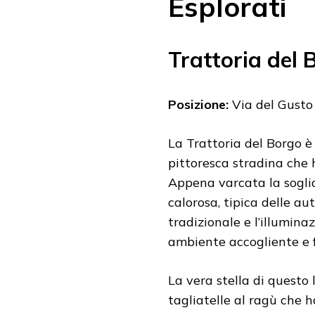
Esplorati
Trattoria del 
Posizione:
Via del Gusto 
La Trattoria del Borgo è 
pittoresca stradina che
Appena varcata la soglia
calorosa, tipica delle au
tradizionale e l’illumin
ambiente accogliente e f
La vera stella di questo 
tagliatelle al ragù che 